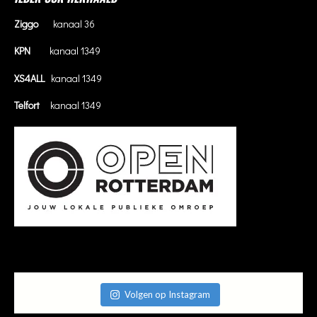
Ziggo
kanaal 36
KPN
kanaal 1349
XS4ALL
kanaal 1349
Telfort
kanaal 1349
Volgen op Instagram