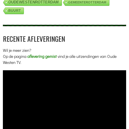
OUDEWESTENROTTERDAM
GEMEENTEROTTERDAM
BUURT
RECENTE AFLEVERINGEN
Wil je meer zien?
Op de pagina
aflevering gemist
vind je alle uitzendingen van Oude
Westen TV.