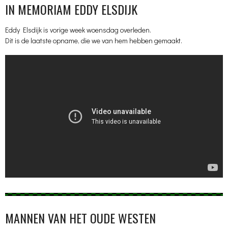
IN MEMORIAM EDDY ELSDIJK
Eddy Elsdijk is vorige week woensdag overleden.
Dit is de laatste opname, die we van hem hebben gemaakt.
MANNEN VAN HET OUDE WESTEN