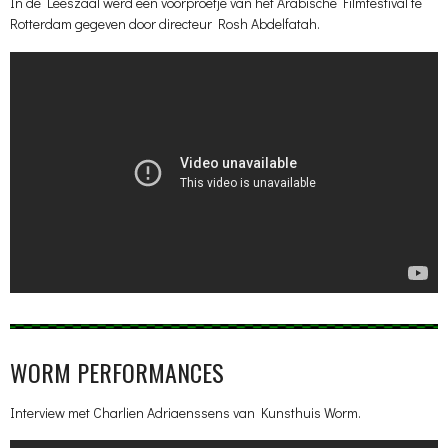
In de Leeszaal werd een voorproefje van het Arabische Filmfestival te
Rotterdam gegeven door directeur Rosh Abdelfatah.
WORM PERFORMANCES
Interview met Charlien Adriaenssens van Kunsthuis Worm.