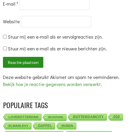
E-mail
*
Website
Stuur mij een e-mail als er vervolgreacties zijn.
Stuur mij een e-mail als er nieuwe berichten zijn.
Deze website gebruikt Akismet om spam te verminderen.
Bekijk hoe je reactie-gegevens worden verwerkt
.
POPULAIRE TAGS
010
ROTTERDAMCITY
LOVEROTTERDAM
WIJKPARK
GAFFEL
ELMARLEVY
BUREN