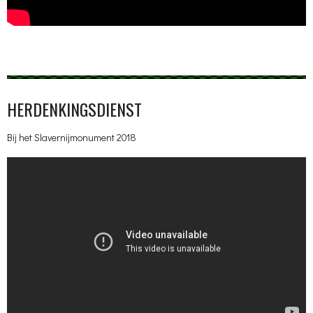
HERDENKINGSDIENST
Bij het Slavernijmonument 2018