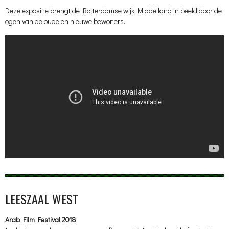
Deze expositie brengt de Rotterdamse wijk Middelland in beeld door de
ogen van de oude en nieuwe bewoners.
LEESZAAL WEST
Arab Film Festival 2018