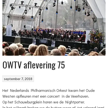
OWTV aflevering 75
september 7, 2018
Het Nederlands Philharmonisch Orkest kwam het Oude
Westen opfleuren met een concert in de Veerhaven.
Op het Schouwburgplein horen we de Nightporter.
In het wijkpark breken we de hutten weer af, tot volgend jaar!