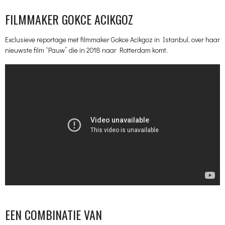
FILMMAKER GOKCE ACIKGOZ
Exclusieve reportage met filmmaker Gokce Acikgoz in Istanbul, over haar
nieuwste film “Pauw” die in 2018 naar Rotterdam komt.
EEN COMBINATIE VAN