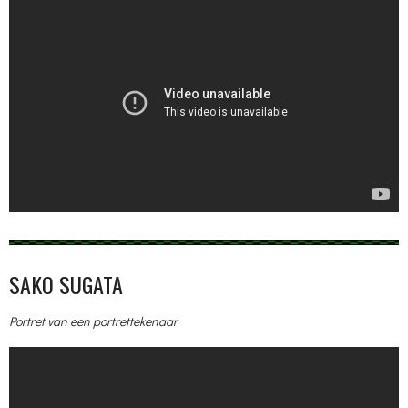
SAKO SUGATA
Portret van een portrettekenaar