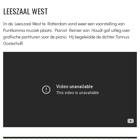
LEESZAAL WEST
In de Leeszaal West te Rotterdam vond weer een voorstelling van
Puntkomma muziek plaats. Pianist Reinier van Houdt gaf uitleg over
grafische partituren voor de piano. Hij begeleidde de dichter Tonnus
Oosterhoff.