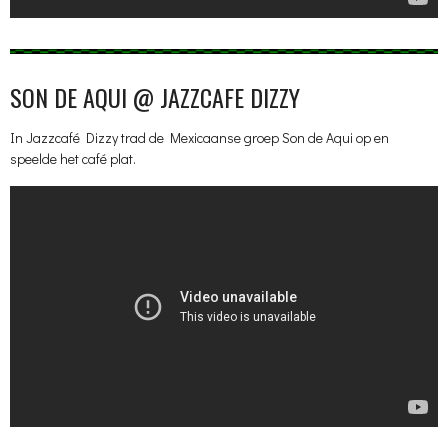
SON DE AQUI @ JAZZCAFE DIZZY
In Jazzcafé Dizzy trad de Mexicaanse groep Son de Aqui op en
speelde het café plat.