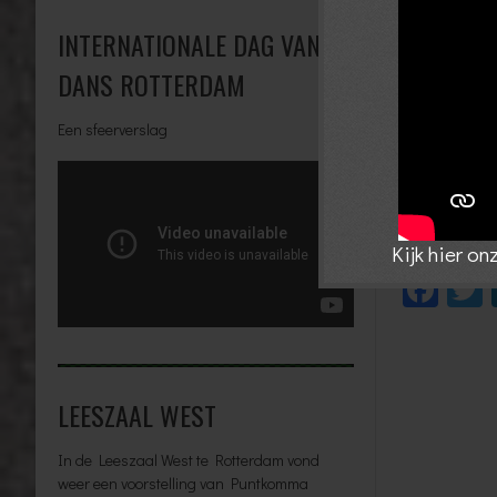
INTERNATIONALE DAG VAN DE
DANS ROTTERDAM
Een sfeerverslag
Kijk hier o
Fac
LEESZAAL WEST
In de Leeszaal West te Rotterdam vond
weer een voorstelling van Puntkomma