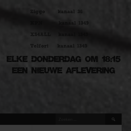
Zoeken
naar: