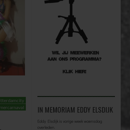
otterdamcity
IN MEMORIAM EDDY ELSDIJK
mercarnaval
Eddy Elsdijk is vorige week woensdag
overleden.