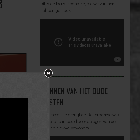
8
Dit is de laatste opname, die we van hem
hebben gemaakt.
MANNEN VAN HET OUDE
WESTEN
Deze expositie brengt de Rotterdamse wijk
Middelland in beeld door de ogen van de
oude en nieuwe bewoners.