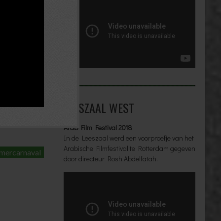
LEESZAAL WEST
Arab Film Festival 2018
In de Leeszaal werd een voorproefje van het
Arabische Filmfestival te Rotterdam gegeven
mercarnaval
door directeur Rosh Abdelfatah.