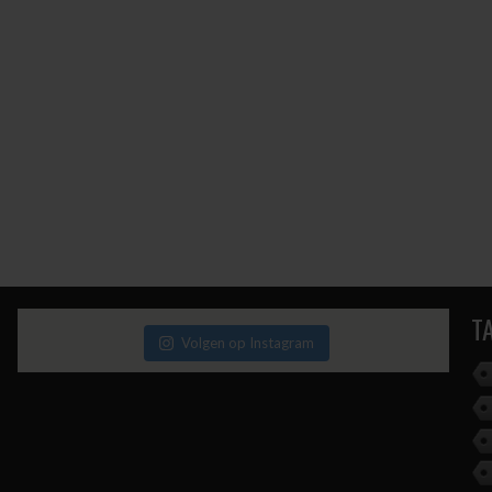
T
Volgen op Instagram