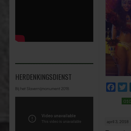
HERDENKINGSDIENST
Fac
Bij het Slavernijmonument 2018
01
april 3, 2018