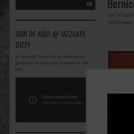
Bernic
OWTV report
Op 24 maart 
SON DE AQUI @ JAZZCAFE
DIZZY
In Jazzcafé Dizzy trad de Mexicaanse
groep Son de Aqui op en speelde het café
plat.