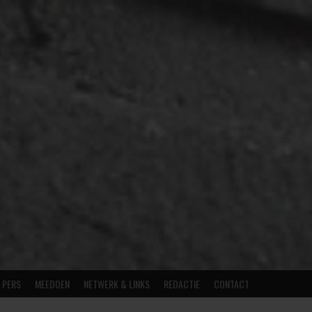
E PERS
MEEDOEN
NETWERK & LINKS
REDACTIE
CONTACT