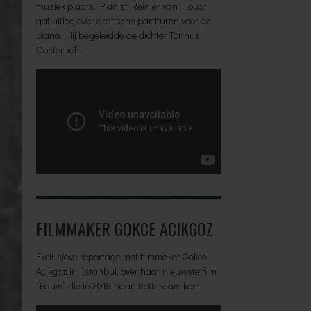
muziek plaats. Pianist Reinier van Houdt
gaf uitleg over grafische partituren voor de
piano. Hij begeleidde de dichter Tonnus
Oosterhoff.
FILMMAKER GOKCE ACIKGOZ
Exclusieve reportage met filmmaker Gokce
Acikgoz in Istanbul, over haar nieuwste film
“Pauw” die in 2018 naar Rotterdam komt.