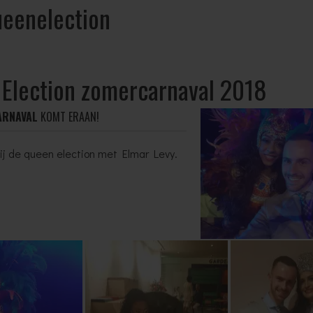
ueenelection
Election zomercarnaval 2018
ARNAVAL
KOMT ERAAN!
j de queen election met Elmar Levy.