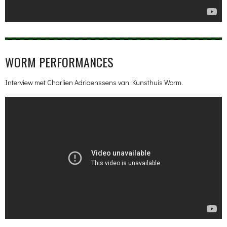
WORM PERFORMANCES
Interview met Charlien Adriaenssens van Kunsthuis Worm.