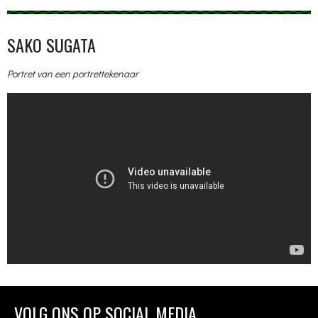
SAKO SUGATA
Portret van een portrettekenaar
VOLG ONS OP SOCIAL MEDIA