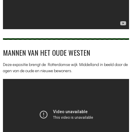
MANNEN VAN HET OUDE WESTEN
Deze expositie brengt de Rotterdamse wijk Middelland in beeld door de
ogen van de oude en nieuwe bewoners.