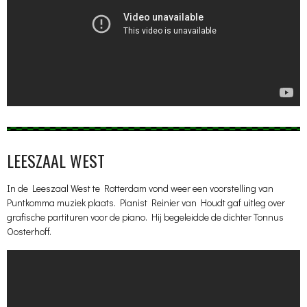
LEESZAAL WEST
In de Leeszaal West te Rotterdam vond weer een voorstelling van
Puntkomma muziek plaats. Pianist Reinier van Houdt gaf uitleg over
grafische partituren voor de piano. Hij begeleidde de dichter Tonnus
Oosterhoff.