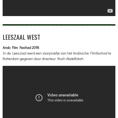
LEESZAAL WEST
Arab Film Festival 2018
In de Leeszaal werd een voorproefje van het Arabische Filmfestival te
Rotterdam gegeven door directeur Rosh Abdelfatah.