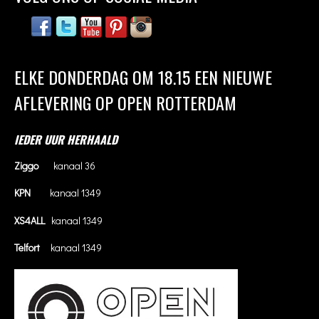
ELKE DONDERDAG OM 18.15 EEN NIEUWE
AFLEVERING OP OPEN ROTTERDAM
IEDER UUR HERHAALD
Ziggo
kanaal 36
KPN
kanaal 1349
XS4ALL
kanaal 1349
Telfort
kanaal 1349