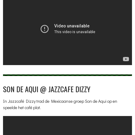
SON DE AQUI @ JAZZCAFE DIZZY
In Jazzcafé Dizzy trad de Mexicaanse groep Son de Aqui op en
speelde het café plat.