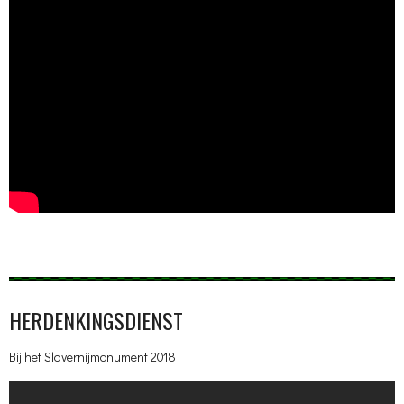
HERDENKINGSDIENST
Bij het Slavernijmonument 2018