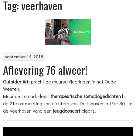
Tag: veerhaven
september 14, 2018
Aflevering 76 alweer!
Outsider Art:
prachtige muurschilderingen in het Oude
Westen.
Maurice Tornadi deelt
therapeutische tornadogedichten
bij
de 21e ontmoeting van dichters van Delfshaven in Pier 80. In
de Veerhaven vond een
jeugdconcert
plaats.