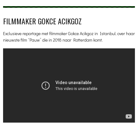
FILMMAKER GOKCE ACIKGOZ
Exclusieve reportage met filmmaker Gokce Acikgoz in Istanbul, over haar
nieuwste film “Pauw” die in 2018 naar Rotterdam komt.