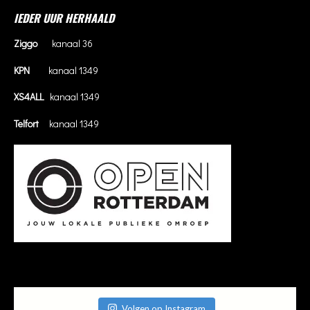
IEDER UUR HERHAALD
Ziggo
kanaal 36
KPN
kanaal 1349
XS4ALL
kanaal 1349
Telfort
kanaal 1349
Volgen op Instagram