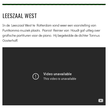
LEESZAAL WEST
In de Leeszaal West te Rotterdam vond weer een voorstelling van
Puntkomma muziek plaats. Pianist Reinier van Houdt gaf uitleg over
grafische partituren voor de piano. Hij begeleidde de dichter Tonnus
Oosterhoff.