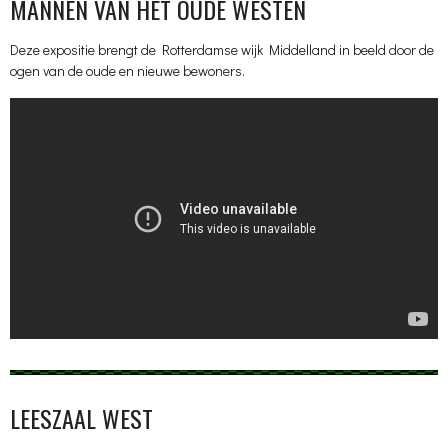
MANNEN VAN HET OUDE WESTEN
Deze expositie brengt de Rotterdamse wijk Middelland in beeld door de
ogen van de oude en nieuwe bewoners.
LEESZAAL WEST