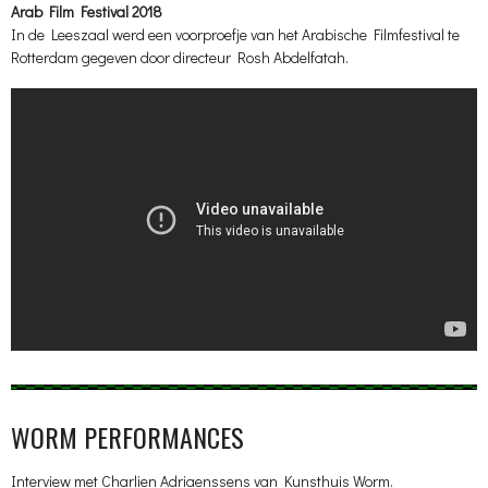
Arab Film Festival 2018
In de Leeszaal werd een voorproefje van het Arabische Filmfestival te
Rotterdam gegeven door directeur Rosh Abdelfatah.
WORM PERFORMANCES
Interview met Charlien Adriaenssens van Kunsthuis Worm.