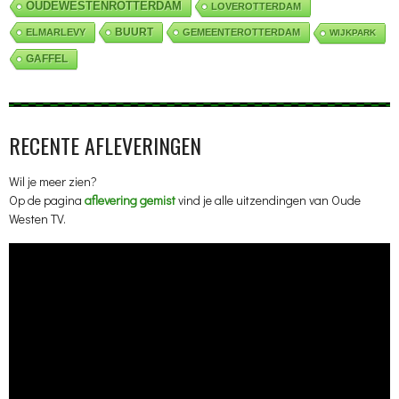
OUDEWESTENROTTERDAM
LOVEROTTERDAM
BUURT
ELMARLEVY
GEMEENTEROTTERDAM
WIJKPARK
GAFFEL
RECENTE AFLEVERINGEN
Wil je meer zien?
Op de pagina
aflevering gemist
vind je alle uitzendingen van Oude
Westen TV.