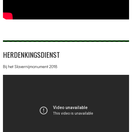
HERDENKINGSDIENST
Bij het Slavernijmonument 2018