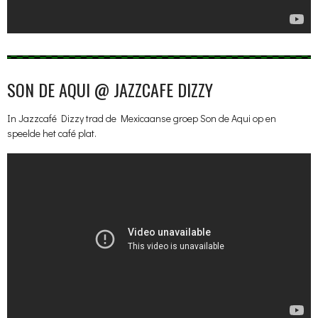
SON DE AQUI @ JAZZCAFE DIZZY
In Jazzcafé Dizzy trad de Mexicaanse groep Son de Aqui op en
speelde het café plat.