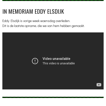
IN MEMORIAM EDDY ELSDIJK
Eddy Elsdijk is vorige week woensdag overleden.
Dit is de laatste opname, die we van hem hebben gemaakt.