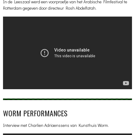
In de Leeszaal werd een voorproefje van het Arabische Filmfestival te
Rotterdam gegeven door directeur Rosh Abdelfatah.
WORM PERFORMANCES
Interview met Charlien Adriaenssens van Kunsthuis Worm.