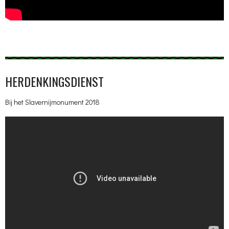
HERDENKINGSDIENST
Bij het Slavernijmonument 2018