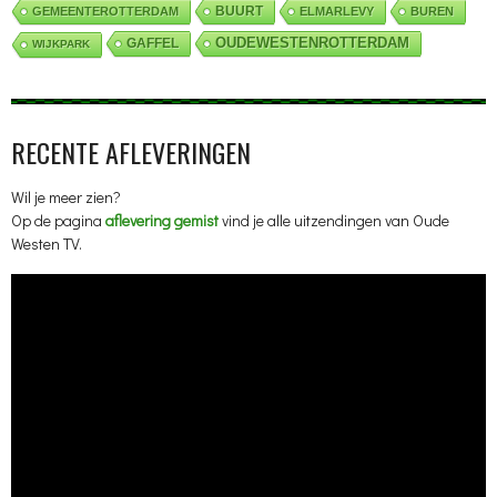
BUURT
GEMEENTEROTTERDAM
ELMARLEVY
BUREN
OUDEWESTENROTTERDAM
GAFFEL
WIJKPARK
RECENTE AFLEVERINGEN
Wil je meer zien?
Op de pagina
aflevering gemist
vind je alle uitzendingen van Oude
Westen TV.