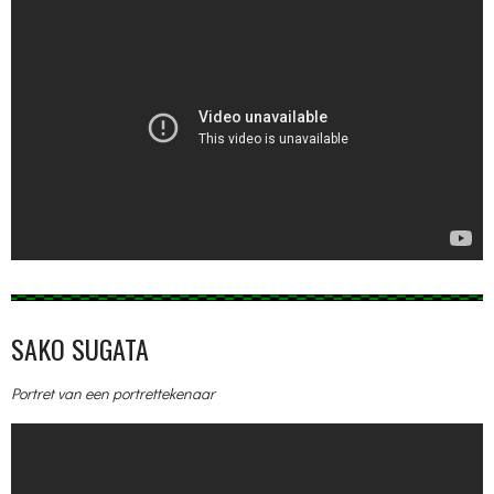
SAKO SUGATA
Portret van een portrettekenaar