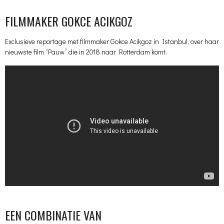
FILMMAKER GOKCE ACIKGOZ
Exclusieve reportage met filmmaker Gokce Acikgoz in Istanbul, over haar
nieuwste film “Pauw” die in 2018 naar Rotterdam komt.
EEN COMBINATIE VAN