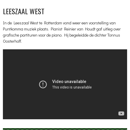
LEESZAAL WEST
In de Leeszaal West te Rotterdam vond weer een voorstelling van
Puntkomma muziek plaats. Pianist Reinier van Houdt gaf uitleg over
grafische partituren voor de piano. Hij begeleidde de dichter Tonnus
Oosterhoff.