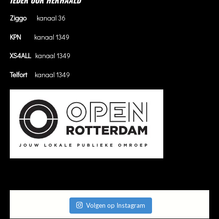
IEDER UUR HERHAALD
Ziggo
kanaal 36
KPN
kanaal 1349
XS4ALL
kanaal 1349
Telfort
kanaal 1349
Volgen op Instagram