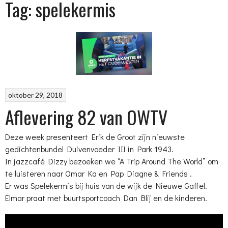
Tag: spelekermis
oktober 29, 2018
Aflevering 82 van OWTV
Deze week presenteert Erik de Groot zijn nieuwste
gedichtenbundel Duivenvoeder III in Park 1943.
In jazzcafé Dizzy bezoeken we “A Trip Around The World” om
te luisteren naar Omar Ka en Pap Diagne & Friends .
Er was Spelekermis bij huis van de wijk de Nieuwe Gaffel.
Elmar praat met buurtsportcoach Dan Blij en de kinderen.