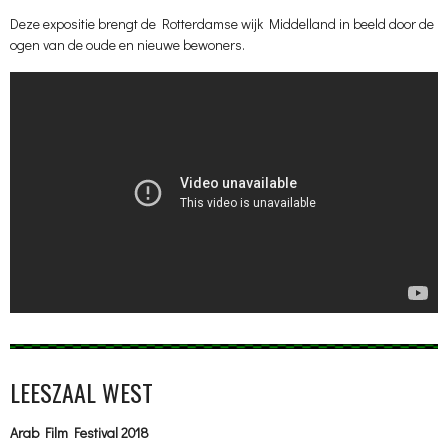
Deze expositie brengt de Rotterdamse wijk Middelland in beeld door de
ogen van de oude en nieuwe bewoners.
LEESZAAL WEST
Arab Film Festival 2018