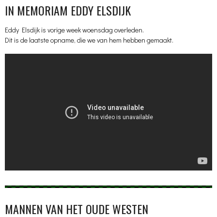
IN MEMORIAM EDDY ELSDIJK
Eddy Elsdijk is vorige week woensdag overleden.
Dit is de laatste opname, die we van hem hebben gemaakt.
MANNEN VAN HET OUDE WESTEN