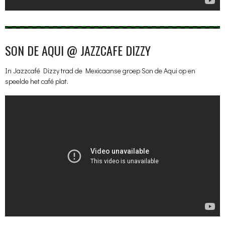
SON DE AQUI @ JAZZCAFE DIZZY
In Jazzcafé Dizzy trad de Mexicaanse groep Son de Aqui op en
speelde het café plat.