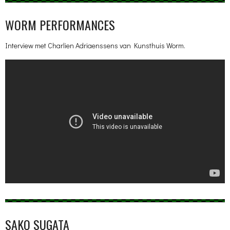
WORM PERFORMANCES
Interview met Charlien Adriaenssens van Kunsthuis Worm.
SAKO SUGATA