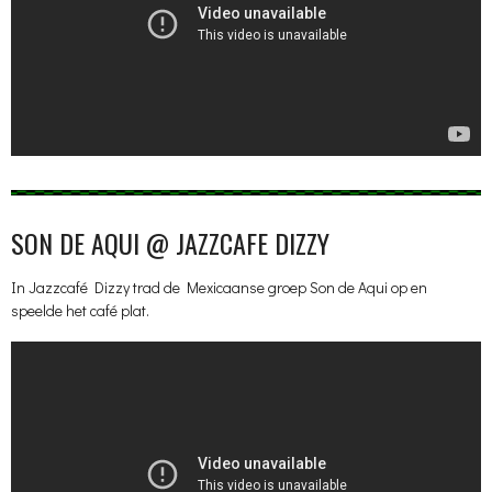
SON DE AQUI @ JAZZCAFE DIZZY
In Jazzcafé Dizzy trad de Mexicaanse groep Son de Aqui op en
speelde het café plat.