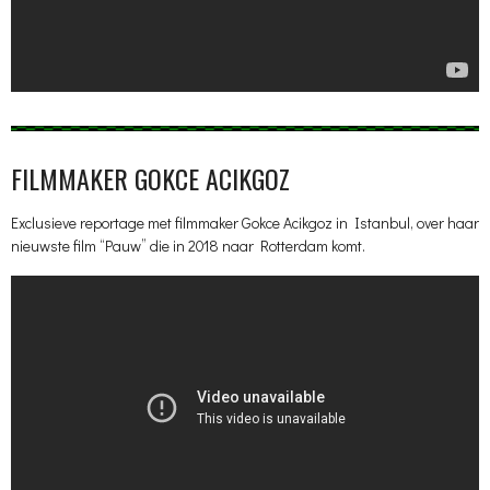
FILMMAKER GOKCE ACIKGOZ
Exclusieve reportage met filmmaker Gokce Acikgoz in Istanbul, over haar
nieuwste film “Pauw” die in 2018 naar Rotterdam komt.