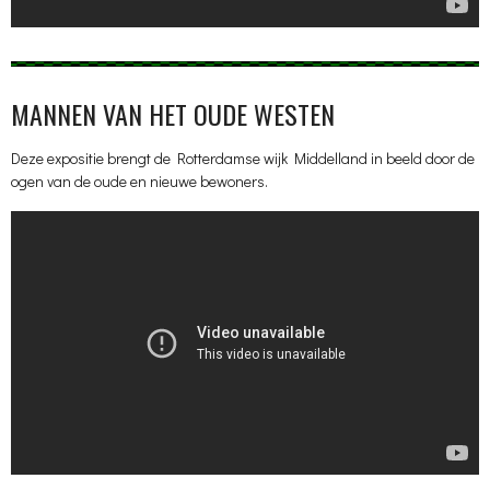
MANNEN VAN HET OUDE WESTEN
Deze expositie brengt de Rotterdamse wijk Middelland in beeld door de
ogen van de oude en nieuwe bewoners.