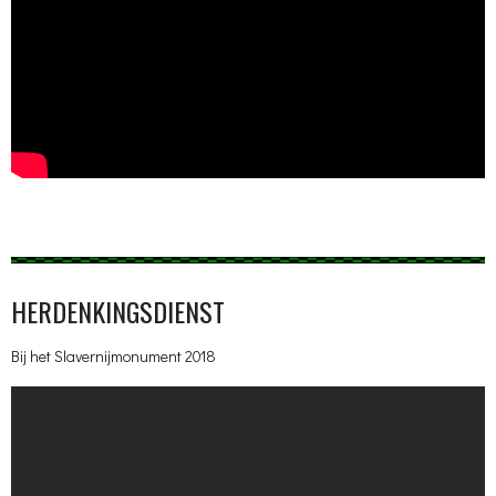
HERDENKINGSDIENST
Bij het Slavernijmonument 2018