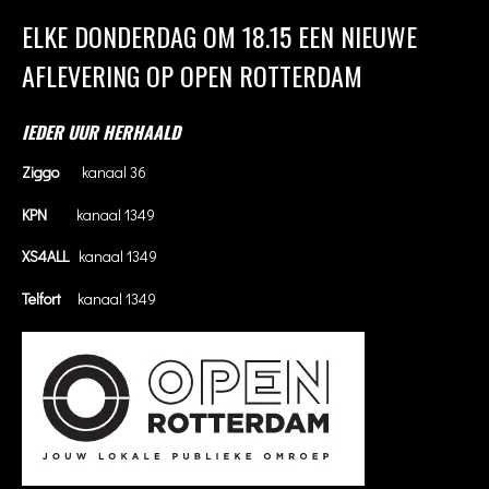
ELKE DONDERDAG OM 18.15 EEN NIEUWE
AFLEVERING OP OPEN ROTTERDAM
IEDER UUR HERHAALD
Ziggo
kanaal 36
KPN
kanaal 1349
XS4ALL
kanaal 1349
Telfort
kanaal 1349