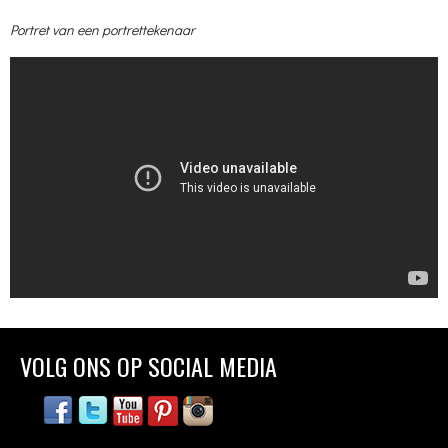
Portret van een portrettekenaar
VOLG ONS OP SOCIAL MEDIA