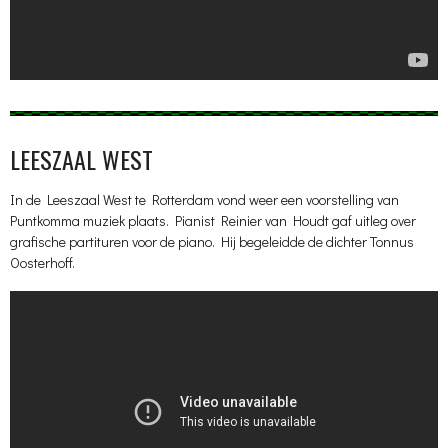
LEESZAAL WEST
In de Leeszaal West te Rotterdam vond weer een voorstelling van
Puntkomma muziek plaats. Pianist Reinier van Houdt gaf uitleg over
grafische partituren voor de piano. Hij begeleidde de dichter Tonnus
Oosterhoff.