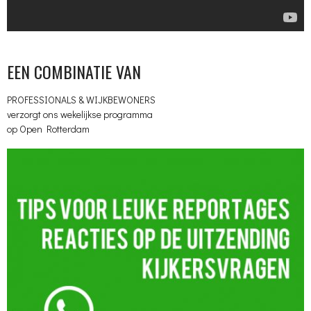
EEN COMBINATIE VAN
PROFESSIONALS & WIJKBEWONERS
verzorgt ons wekelijkse programma
op Open Rotterdam