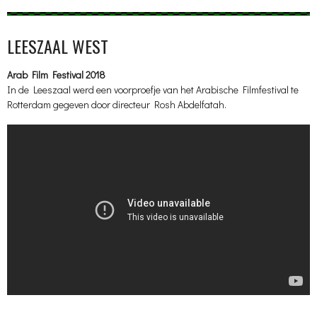
LEESZAAL WEST
Arab Film Festival 2018
In de Leeszaal werd een voorproefje van het Arabische Filmfestival te
Rotterdam gegeven door directeur Rosh Abdelfatah.