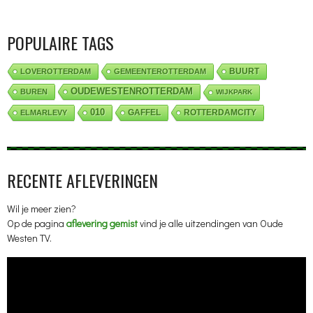
POPULAIRE TAGS
BUURT
LOVEROTTERDAM
GEMEENTEROTTERDAM
OUDEWESTENROTTERDAM
BUREN
WIJKPARK
010
GAFFEL
ROTTERDAMCITY
ELMARLEVY
RECENTE AFLEVERINGEN
Wil je meer zien?
Op de pagina
aflevering gemist
vind je alle uitzendingen van Oude
Westen TV.