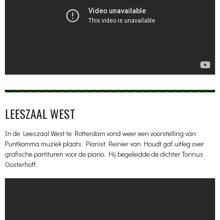
LEESZAAL WEST
In de Leeszaal West te Rotterdam vond weer een voorstelling van
Puntkomma muziek plaats. Pianist Reinier van Houdt gaf uitleg over
grafische partituren voor de piano. Hij begeleidde de dichter Tonnus
Oosterhoff.