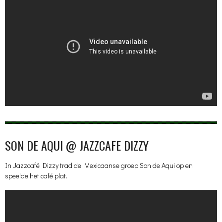
SON DE AQUI @ JAZZCAFE DIZZY
In Jazzcafé Dizzy trad de Mexicaanse groep Son de Aqui op en
speelde het café plat.