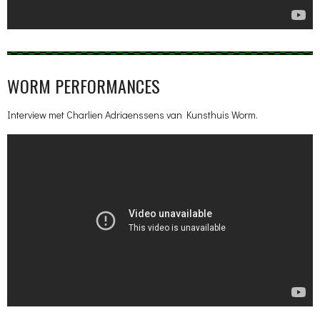
WORM PERFORMANCES
Interview met Charlien Adriaenssens van Kunsthuis Worm.