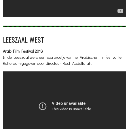
LEESZAAL WEST
Arab Film Festival 2018
In de Leeszaal werd een voorproefje van het Arabische Filmfestival te
Rotterdam gegeven door directeur Rosh Abdelfatah.