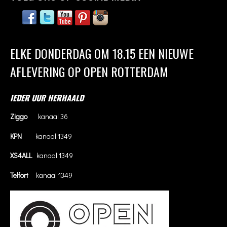
ELKE DONDERDAG OM 18.15 EEN NIEUWE
AFLEVERING OP OPEN ROTTERDAM
IEDER UUR HERHAALD
Ziggo
kanaal 36
KPN
kanaal 1349
XS4ALL
kanaal 1349
Telfort
kanaal 1349