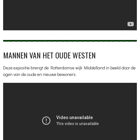
MANNEN VAN HET OUDE WESTEN
Deze expositie brengt de Rotterdamse wijk Middelland in beeld door de
ogen van de oude en nieuwe bewoners.