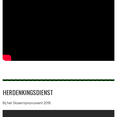
HERDENKINGSDIENST
Bij het Slavernijmonument 2018