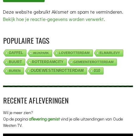
Deze website gebruikt Akismet om spam te verminderen.
Bekijk hoe je reactie-gegevens worden verwerkt
.
POPULAIRE TAGS
GAFFEL
LOVEROTTERDAM
ELMARLEVY
WIJKPARK
BUURT
ROTTERDAMCITY
GEMEENTEROTTERDAM
OUDEWESTENROTTERDAM
010
BUREN
RECENTE AFLEVERINGEN
Wil je meer zien?
Op de pagina
aflevering gemist
vind je alle uitzendingen van Oude
Westen TV.