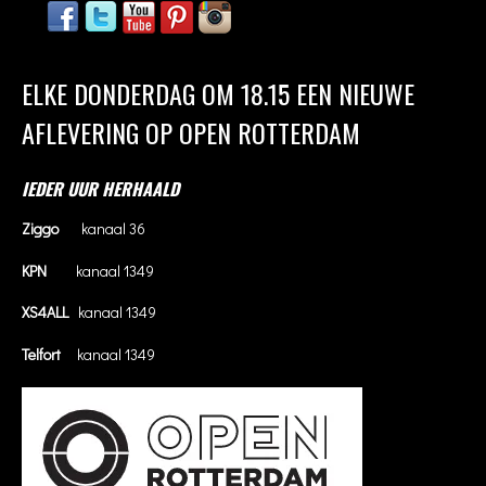
ELKE DONDERDAG OM 18.15 EEN NIEUWE
AFLEVERING OP OPEN ROTTERDAM
IEDER UUR HERHAALD
Ziggo
kanaal 36
KPN
kanaal 1349
XS4ALL
kanaal 1349
Telfort
kanaal 1349