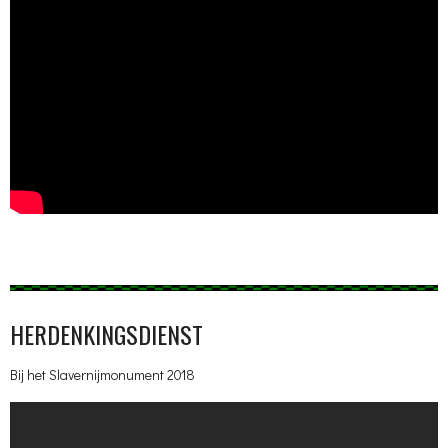
HERDENKINGSDIENST
Bij het Slavernijmonument 2018