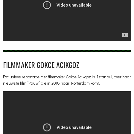
FILMMAKER GOKCE ACIKGOZ
Exclusieve reportage met filmmaker Gokce Acikgoz in Istanbul, over haar
nieuwste film “Pauw” die in 2018 naar Rotterdam komt.