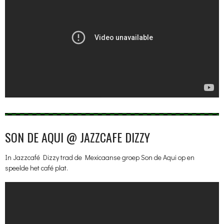
SON DE AQUI @ JAZZCAFE DIZZY
In Jazzcafé Dizzy trad de Mexicaanse groep Son de Aqui op en
speelde het café plat.