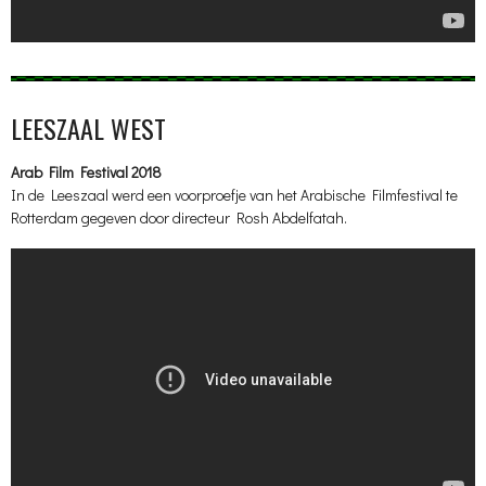
LEESZAAL WEST
Arab Film Festival 2018
In de Leeszaal werd een voorproefje van het Arabische Filmfestival te
Rotterdam gegeven door directeur Rosh Abdelfatah.