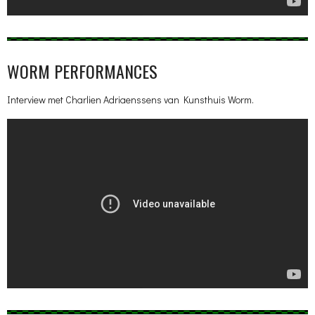
WORM PERFORMANCES
Interview met Charlien Adriaenssens van Kunsthuis Worm.