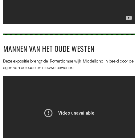
MANNEN VAN HET OUDE WESTEN
Deze expositie brengt de Rotterdamse wijk Middelland in beeld door de
ogen van de oude en nieuwe bewoners.