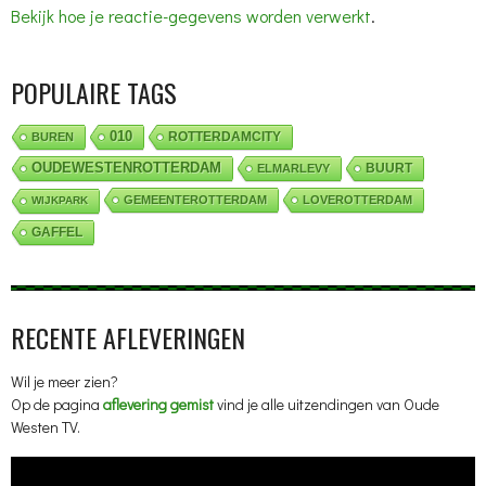
Bekijk hoe je reactie-gegevens worden verwerkt
.
POPULAIRE TAGS
010
ROTTERDAMCITY
BUREN
OUDEWESTENROTTERDAM
BUURT
ELMARLEVY
GEMEENTEROTTERDAM
LOVEROTTERDAM
WIJKPARK
GAFFEL
RECENTE AFLEVERINGEN
Wil je meer zien?
Op de pagina
aflevering gemist
vind je alle uitzendingen van Oude
Westen TV.