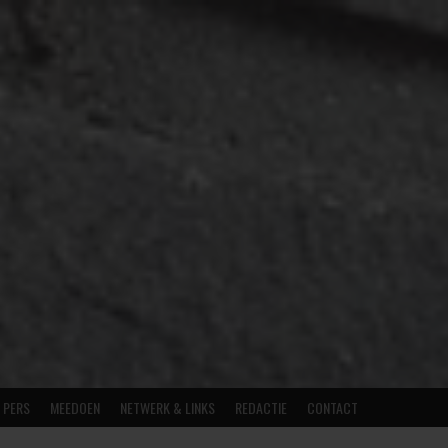
E PERS
MEEDOEN
NETWERK & LINKS
REDACTIE
CONTACT