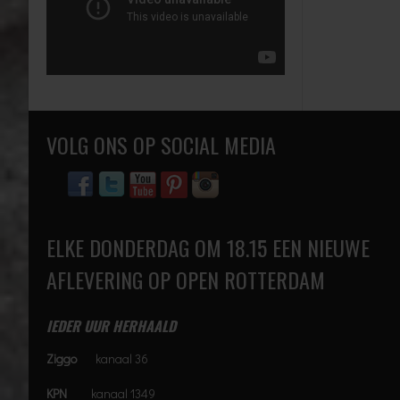
VOLG ONS OP SOCIAL MEDIA
ELKE DONDERDAG OM 18.15 EEN NIEUWE
AFLEVERING OP OPEN ROTTERDAM
IEDER UUR HERHAALD
Ziggo
kanaal 36
KPN
kanaal 1349