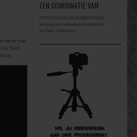
EEN COMBINATIE VAN
PROFESSIONALS & WIJKBEWONERS
verzorgt ons wekelijkse programma
op Open Rotterdam
om beter met
n de Tent
licon.