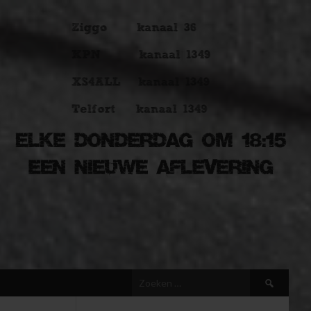
Zoeken
naar: