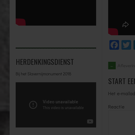
Fac
HERDENKINGSDIENST
BERIC
←
Afleveri
Bij het Slavernijmonument 2018
START EE
Het e-mailad
Reactie