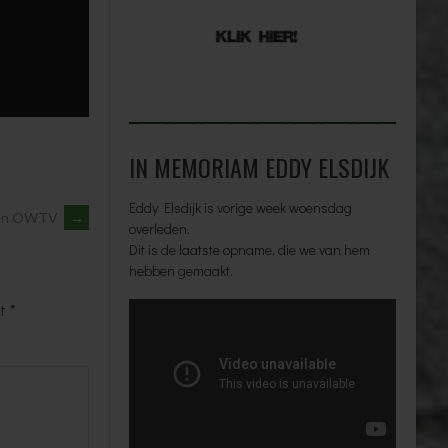
IN MEMORIAM EDDY ELSDIJK
Eddy Elsdijk is vorige week woensdag
 van OWTV
→
overleden.
Dit is de laatste opname, die we van hem
hebben gemaakt.
et
*