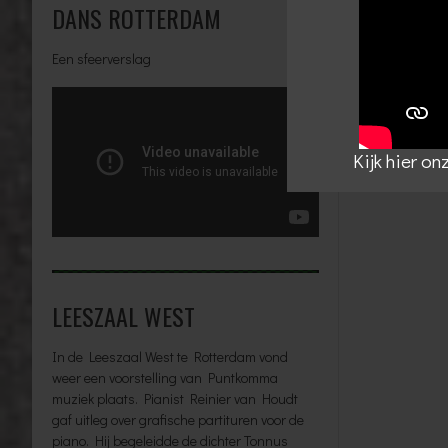
DANS ROTTERDAM
Deze websit
worden verw
Een sfeerverslag
Kijk hier o
LEESZAAL WEST
In de Leeszaal West te Rotterdam vond
weer een voorstelling van Puntkomma
muziek plaats. Pianist Reinier van Houdt
gaf uitleg over grafische partituren voor de
piano. Hij begeleidde de dichter Tonnus