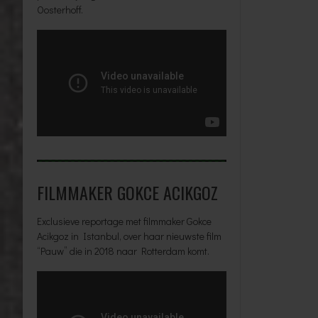
Oosterhoff.
FILMMAKER GOKCE ACIKGOZ
Exclusieve reportage met filmmaker Gokce
Acikgoz in Istanbul, over haar nieuwste film
“Pauw” die in 2018 naar Rotterdam komt.