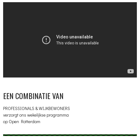
EEN COMBINATIE VAN
PROFESSIONALS & WIJKBEWONERS
verzorgt ons wekelijkse programma
op Open Rotterdam