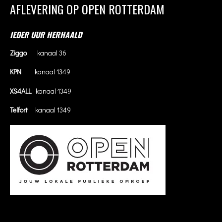
AFLEVERING OP OPEN ROTTERDAM
IEDER UUR HERHAALD
Ziggo
kanaal 36
KPN
kanaal 1349
XS4ALL
kanaal 1349
Telfort
kanaal 1349