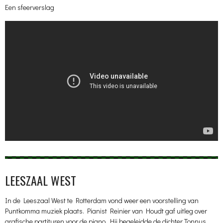
Een sfeerverslag
LEESZAAL WEST
In de Leeszaal West te Rotterdam vond weer een voorstelling van
Puntkomma muziek plaats. Pianist Reinier van Houdt gaf uitleg over
grafische partituren voor de piano. Hij begeleidde de dichter Tonnus