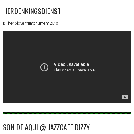
HERDENKINGSDIENST
Bij het Slavernijmonument 2018
SON DE AQUI @ JAZZCAFE DIZZY