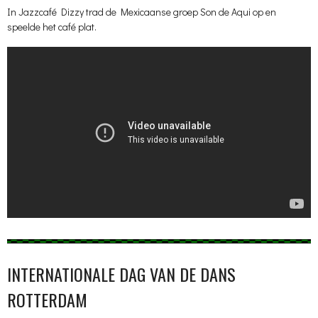
In Jazzcafé Dizzy trad de Mexicaanse groep Son de Aqui op en
speelde het café plat.
INTERNATIONALE DAG VAN DE DANS
ROTTERDAM