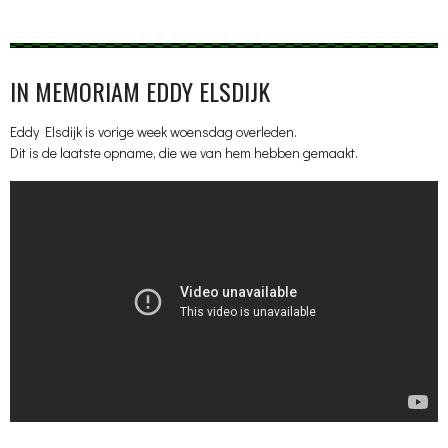
IN MEMORIAM EDDY ELSDIJK
Eddy Elsdijk is vorige week woensdag overleden.
Dit is de laatste opname, die we van hem hebben gemaakt.