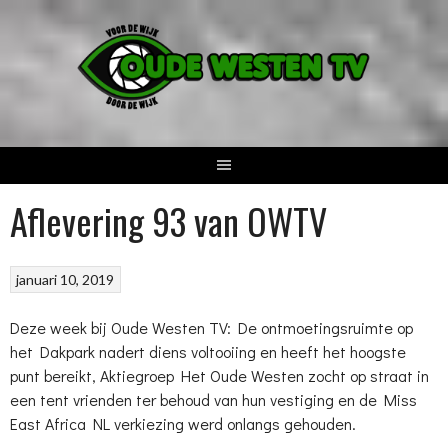
Spring
naar
inhoud
Aflevering 93 van OWTV
januari 10, 2019
Deze week bij Oude Westen TV: De ontmoetingsruimte op
het Dakpark nadert diens voltooiing en heeft het hoogste
punt bereikt, Aktiegroep Het Oude Westen zocht op straat in
een tent vrienden ter behoud van hun vestiging en de Miss
East Africa NL verkiezing werd onlangs gehouden.