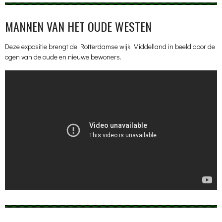
MANNEN VAN HET OUDE WESTEN
Deze expositie brengt de Rotterdamse wijk Middelland in beeld door de
ogen van de oude en nieuwe bewoners.