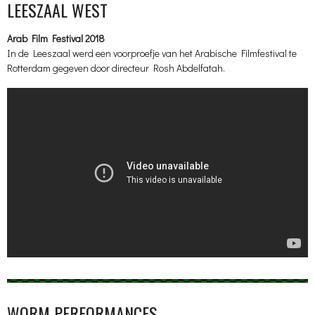
LEESZAAL WEST
Arab Film Festival 2018
In de Leeszaal werd een voorproefje van het Arabische Filmfestival te
Rotterdam gegeven door directeur Rosh Abdelfatah.
WORM PERFORMANCES