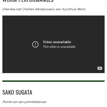
Interview met Charlien Adriaenssens van Kunsthuis Worm.
SAKO SUGATA
Portret van een portrettekenaar