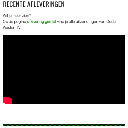
RECENTE AFLEVERINGEN
Wil je meer zien?
Op de pagina
aflevering gemist
vind je alle uitzendingen van Oude
Westen TV.