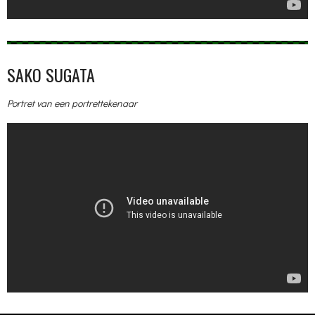
SAKO SUGATA
Portret van een portrettekenaar