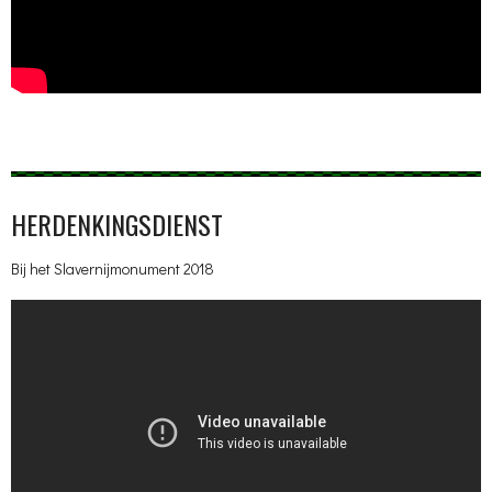
HERDENKINGSDIENST
Bij het Slavernijmonument 2018