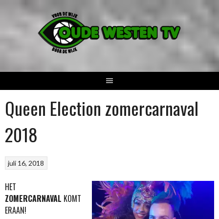
Spring
naar
inhoud
Queen Election zomercarnaval
2018
juli 16, 2018
HET
ZOMERCARNAVAL
KOMT
ERAAN!