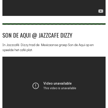
SON DE AQUI @ JAZZCAFE DIZZY
In Jazzcafé Dizzy trad de Mexicaanse groep Son de Aqui op en
speelde het café plat.