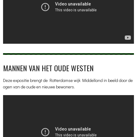
MANNEN VAN HET OUDE WESTEN
Deze expositie brengt de Rotterdamse wijk Middelland in beeld door de
ogen van de oude en nieuwe bewoners.