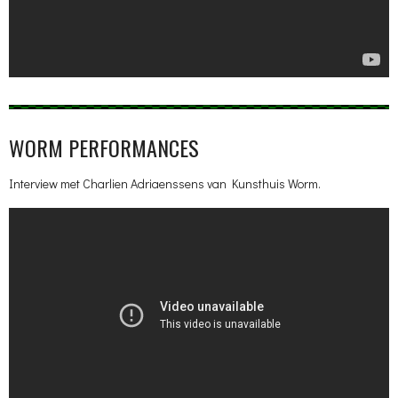
WORM PERFORMANCES
Interview met Charlien Adriaenssens van Kunsthuis Worm.