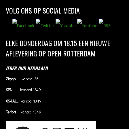
VOLG ONS OP SOCIAL MEDIA
ELKE DONDERDAG OM 18.15 EEN NIEUWE
AFLEVERING OP OPEN ROTTERDAM
IEDER UUR HERHAALD
Ziggo
kanaal 36
KPN
kanaal 1349
XS4ALL
kanaal 1349
Telfort
kanaal 1349