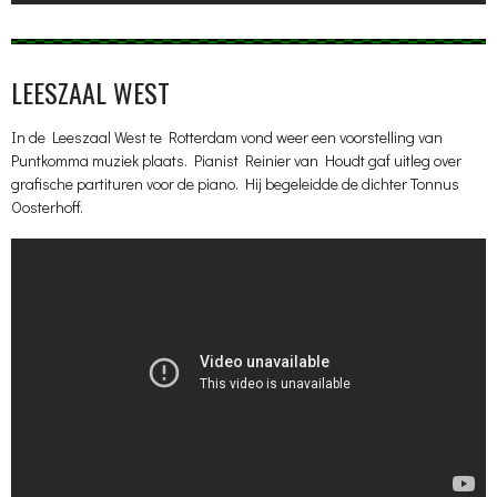
LEESZAAL WEST
In de Leeszaal West te Rotterdam vond weer een voorstelling van
Puntkomma muziek plaats. Pianist Reinier van Houdt gaf uitleg over
grafische partituren voor de piano. Hij begeleidde de dichter Tonnus
Oosterhoff.