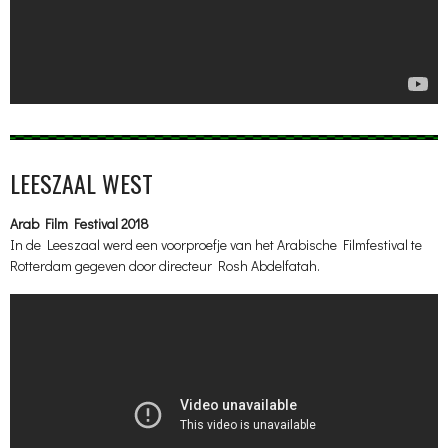
LEESZAAL WEST
Arab Film Festival 2018
In de Leeszaal werd een voorproefje van het Arabische Filmfestival te
Rotterdam gegeven door directeur Rosh Abdelfatah.