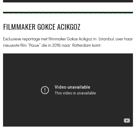
FILMMAKER GOKCE ACIKGOZ
Exclusieve reportage met filmmaker Gokce Acikgoz in Istanbul, over haar
nieuwste film “Pauw” die in 2018 naar Rotterdam komt.