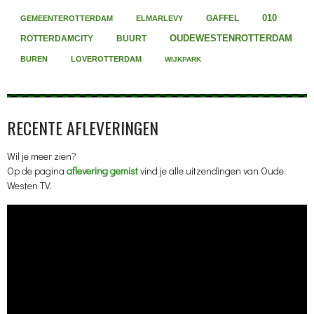
010
GAFFEL
GEMEENTEROTTERDAM
ELMARLEVY
OUDEWESTENROTTERDAM
ROTTERDAMCITY
BUURT
BUREN
LOVEROTTERDAM
WIJKPARK
RECENTE AFLEVERINGEN
Wil je meer zien?
Op de pagina
aflevering gemist
vind je alle uitzendingen van Oude
Westen TV.