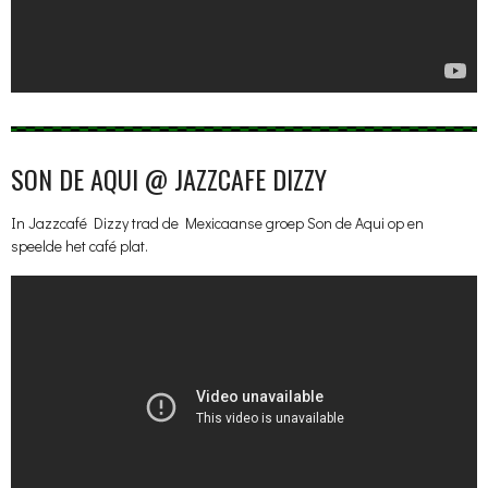
SON DE AQUI @ JAZZCAFE DIZZY
In Jazzcafé Dizzy trad de Mexicaanse groep Son de Aqui op en
speelde het café plat.