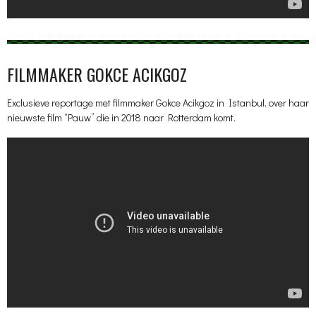
FILMMAKER GOKCE ACIKGOZ
Exclusieve reportage met filmmaker Gokce Acikgoz in Istanbul, over haar
nieuwste film “Pauw” die in 2018 naar Rotterdam komt.