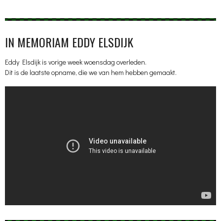
IN MEMORIAM EDDY ELSDIJK
Eddy Elsdijk is vorige week woensdag overleden.
Dit is de laatste opname, die we van hem hebben gemaakt.