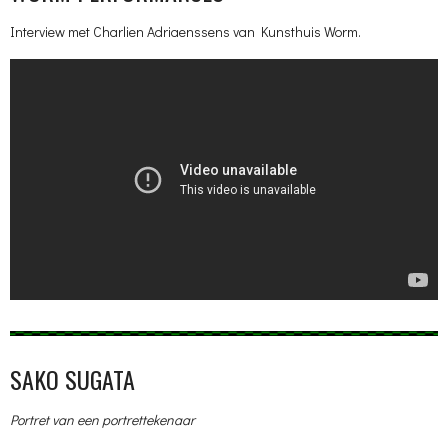
Interview met Charlien Adriaenssens van Kunsthuis Worm.
SAKO SUGATA
Portret van een portrettekenaar