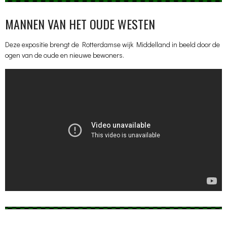
MANNEN VAN HET OUDE WESTEN
Deze expositie brengt de Rotterdamse wijk Middelland in beeld door de
ogen van de oude en nieuwe bewoners.