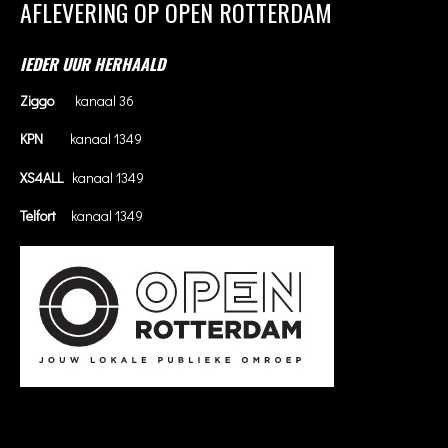
AFLEVERING OP OPEN ROTTERDAM
IEDER UUR HERHAALD
Ziggo
kanaal 36
KPN
kanaal 1349
XS4ALL
kanaal 1349
Telfort
kanaal 1349