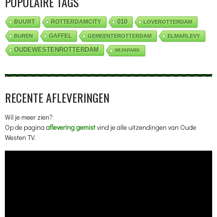
POPULAIRE TAGS
010
BUURT
ROTTERDAMCITY
LOVEROTTERDAM
GAFFEL
BUREN
GEMEENTEROTTERDAM
ELMARLEVY
OUDEWESTENROTTERDAM
WIJKPARK
RECENTE AFLEVERINGEN
Wil je meer zien?
Op de pagina
aflevering gemist
vind je alle uitzendingen van Oude
Westen TV.