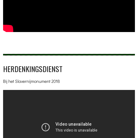
HERDENKINGSDIENST
Bij het Slavernijmonument 2018