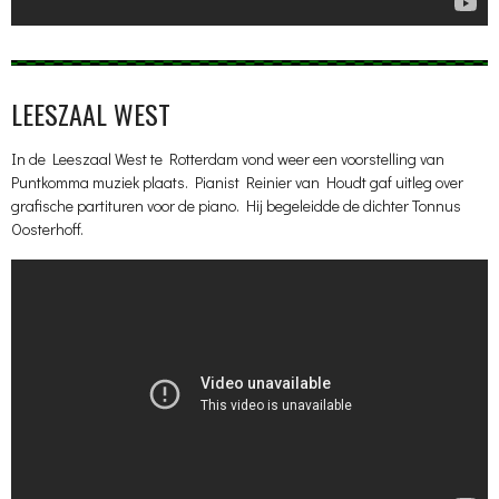
LEESZAAL WEST
In de Leeszaal West te Rotterdam vond weer een voorstelling van
Puntkomma muziek plaats. Pianist Reinier van Houdt gaf uitleg over
grafische partituren voor de piano. Hij begeleidde de dichter Tonnus
Oosterhoff.