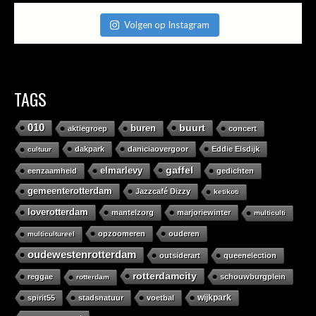
Volgen op Instagram
TAGS
010
buurt
buren
aktiegroep
concert
dakpark
daniciaovergoor
Eddie Elsdijk
cultuur
gaffel
elmarlevy
eenzaamheid
gedichten
gemeenterotterdam
Jazzcafé Dizzy
ketikoti
loverotterdam
mantelzorg
marjoriewinter
multiculti
opzoomeren
ouderen
multicultureel
oudewestenrotterdam
outsiderart
queenelection
rotterdamcity
reggae
schouwburgplein
rotterdam
wijkpark
spirit55
stadsnatuur
voetbal