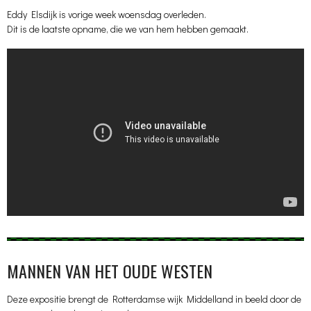
Eddy Elsdijk is vorige week woensdag overleden.
Dit is de laatste opname, die we van hem hebben gemaakt.
MANNEN VAN HET OUDE WESTEN
Deze expositie brengt de Rotterdamse wijk Middelland in beeld door de