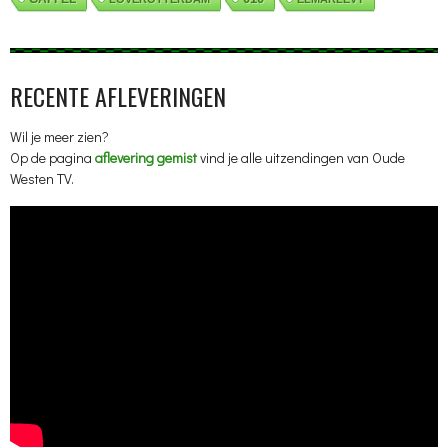
RECENTE AFLEVERINGEN
Wil je meer zien?
Op de pagina
aflevering gemist
vind je alle uitzendingen van Oude
Westen TV.