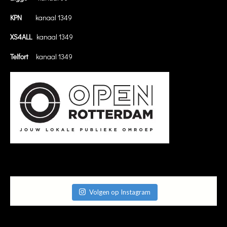
KPN
kanaal 1349
XS4ALL
kanaal 1349
Telfort
kanaal 1349
Volgen op Instagram