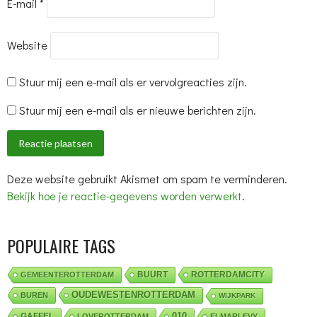
E-mail
*
Website
Stuur mij een e-mail als er vervolgreacties zijn.
Stuur mij een e-mail als er nieuwe berichten zijn.
Deze website gebruikt Akismet om spam te verminderen.
Bekijk hoe je reactie-gegevens worden verwerkt
.
POPULAIRE TAGS
BUURT
ROTTERDAMCITY
GEMEENTEROTTERDAM
OUDEWESTENROTTERDAM
BUREN
WIJKPARK
010
GAFFEL
LOVEROTTERDAM
ELMARLEVY