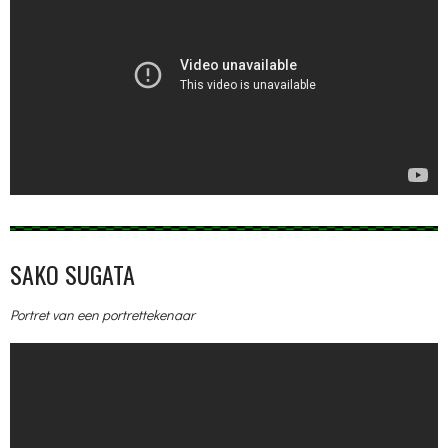
SAKO SUGATA
Portret van een portrettekenaar