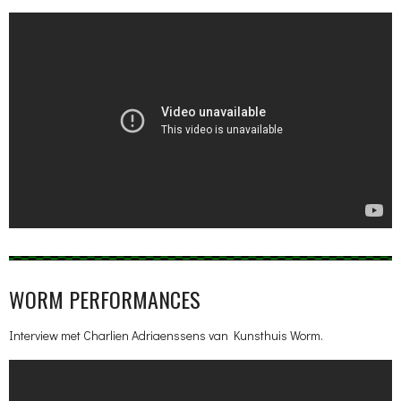
WORM PERFORMANCES
Interview met Charlien Adriaenssens van Kunsthuis Worm.