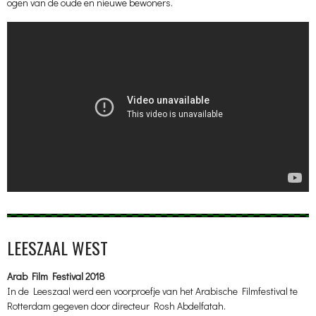
ogen van de oude en nieuwe bewoners.
LEESZAAL WEST
Arab Film Festival 2018
In de Leeszaal werd een voorproefje van het Arabische Filmfestival te
Rotterdam gegeven door directeur Rosh Abdelfatah.