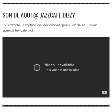
SON DE AQUI @ JAZZCAFE DIZZY
In Jazzcafé Dizzy trad de Mexicaanse groep Son de Aqui op en
speelde het café plat.