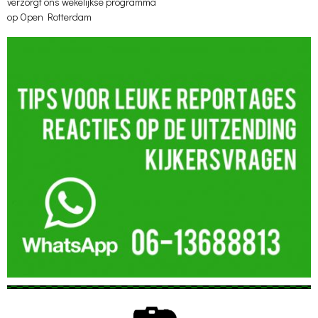
verzorgt ons wekelijkse programma
op Open Rotterdam