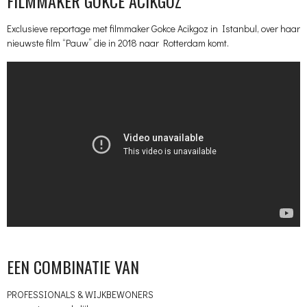
FILMMAKER GOKCE ACIKGOZ
Exclusieve reportage met filmmaker Gokce Acikgoz in Istanbul, over haar
nieuwste film “Pauw” die in 2018 naar Rotterdam komt.
EEN COMBINATIE VAN
PROFESSIONALS & WIJKBEWONERS