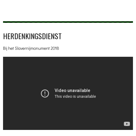
HERDENKINGSDIENST
Bij het Slavernijmonument 2018