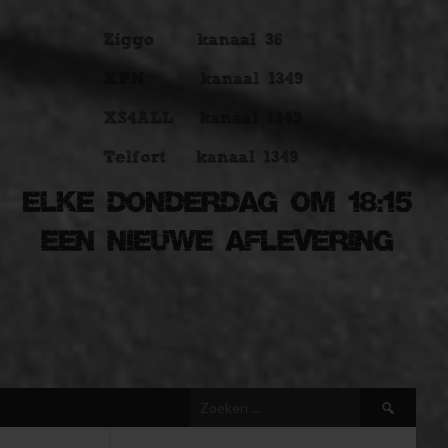
Zoeken
naar: