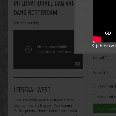
INTERNATIONALE DAG VAN DE
DANS ROTTERDAM
Een sfeerverslag
Naam
*
Kijk hier o
E-mail
*
Website
Stuur mij 
LEESZAAL WEST
Stuur mij 
In de Leeszaal West te Rotterdam vond
weer een voorstelling van Puntkomma
muziek plaats. Pianist Reinier van Houdt