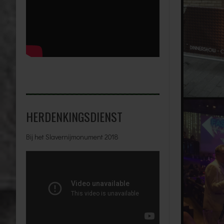
HERDENKINGSDIENST
Bij het Slavernijmonument 2018