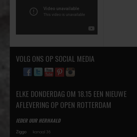
VOLG ONS OP SOCIAL MEDIA
ELKE DONDERDAG OM 18.15 EEN NIEUWE
AFLEVERING OP OPEN ROTTERDAM
IEDER UUR HERHAALD
Ziggo
kanaal 36