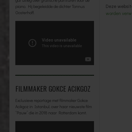
gaf uitleg over grafische partituren voor de
Deze websit
piano. Hij begeleidde de dichter Tonnus
Oosterhoff.
worden verw
FILMMAKER GOKCE ACIKGOZ
Exclusieve reportage met filmmaker Gokce
Acikgoz in Istanbul, over haar nieuwste film
“Pauw” die in 2018 naar Rotterdam komt.