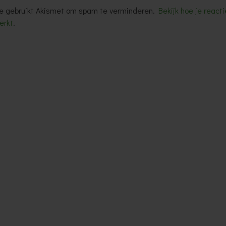
e gebruikt Akismet om spam te verminderen.
Bekijk hoe je reac
erkt
.