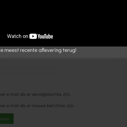
nze meest recente aflevering terug!
een e-mail als er vervolgreacties zijn.
een e-mail als er nieuwe berichten zijn.