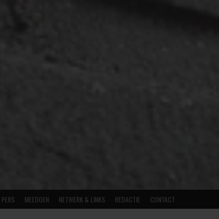
E PERS
MEEDOEN
NETWERK & LINKS
REDACTIE
CONTACT