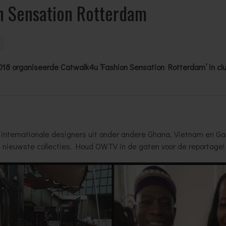
n Sensation Rotterdam
8
2018 organiseerde Catwalk4u ‘Fashion Sensation Rotterdam’ in club
 internationale designers uit onder andere Ghana, Vietnam en G
nieuwste collecties. Houd OWTV in de gaten voor de reportage!