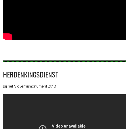
HERDENKINGSDIENST
Bij het Slavernijmonument 2018