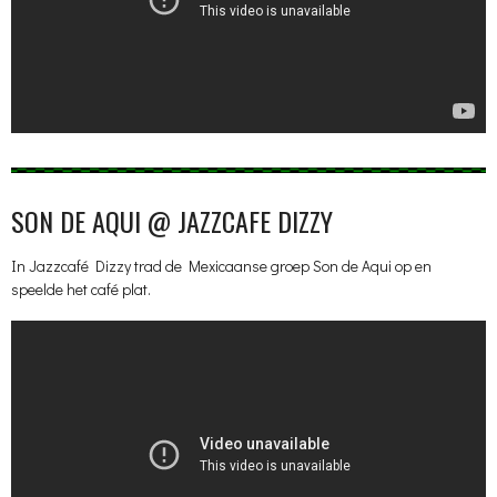
SON DE AQUI @ JAZZCAFE DIZZY
In Jazzcafé Dizzy trad de Mexicaanse groep Son de Aqui op en
speelde het café plat.