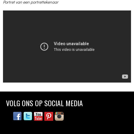
Portret van een portrettekenaar
VOLG ONS OP SOCIAL MEDIA