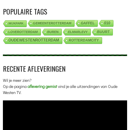
POPULAIRE TAGS
010
GAFFEL
GEMEENTEROTTERDAM
WIJKPARK
BUURT
LOVEROTTERDAM
BUREN
ELMARLEVY
OUDEWESTENROTTERDAM
ROTTERDAMCITY
RECENTE AFLEVERINGEN
Wil je meer zien?
Op de pagina
aflevering gemist
vind je alle uitzendingen van Oude
Westen TV.