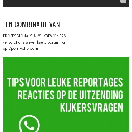
EEN COMBINATIE VAN
PROFESSIONALS & WIJKBEWONERS
verzorgt ons wekelijkse programma
op Open Rotterdam