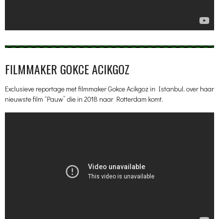
FILMMAKER GOKCE ACIKGOZ
Exclusieve reportage met filmmaker Gokce Acikgoz in Istanbul, over haar
nieuwste film “Pauw” die in 2018 naar Rotterdam komt.