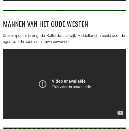
MANNEN VAN HET OUDE WESTEN
Deze expositie brengt de Rotterdamse wijk Middelland in beeld door de
ogen van de oude en nieuwe bewoners.