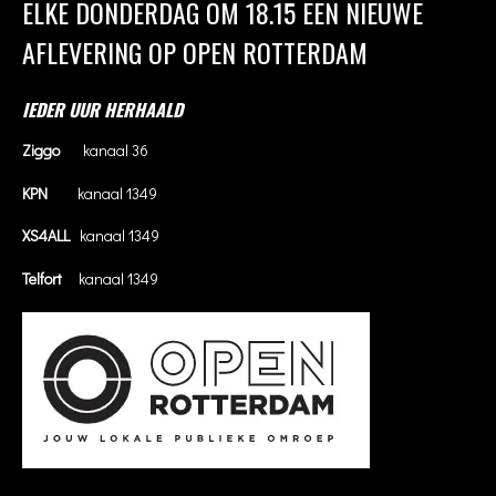
ELKE DONDERDAG OM 18.15 EEN NIEUWE
AFLEVERING OP OPEN ROTTERDAM
IEDER UUR HERHAALD
Ziggo
kanaal 36
KPN
kanaal 1349
XS4ALL
kanaal 1349
Telfort
kanaal 1349