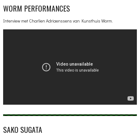
WORM PERFORMANCES
Interview met Charlien Adriaenssens van Kunsthuis Worm.
SAKO SUGATA