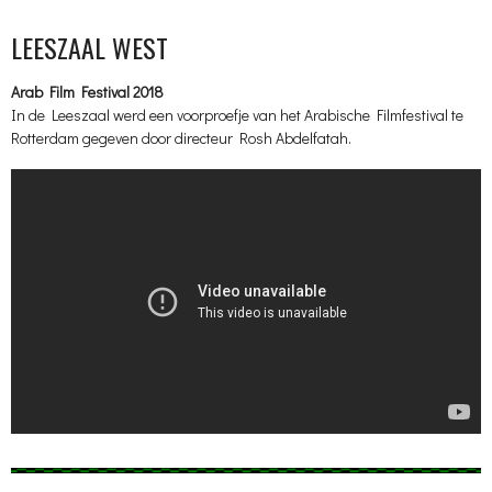
LEESZAAL WEST
Arab Film Festival 2018
In de Leeszaal werd een voorproefje van het Arabische Filmfestival te
Rotterdam gegeven door directeur Rosh Abdelfatah.