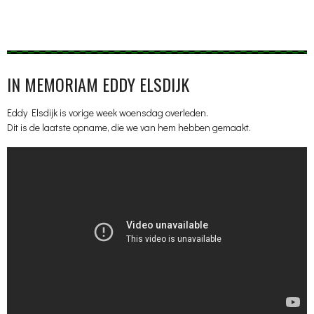
IN MEMORIAM EDDY ELSDIJK
Eddy Elsdijk is vorige week woensdag overleden.
Dit is de laatste opname, die we van hem hebben gemaakt.