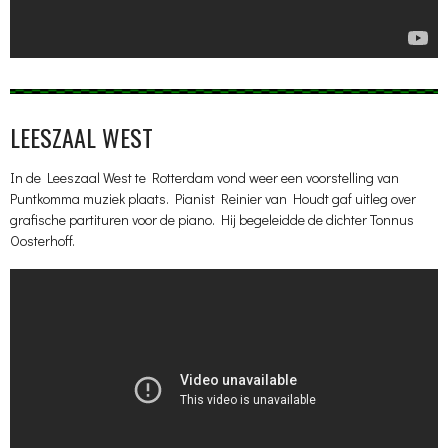
LEESZAAL WEST
In de Leeszaal West te Rotterdam vond weer een voorstelling van
Puntkomma muziek plaats. Pianist Reinier van Houdt gaf uitleg over
grafische partituren voor de piano. Hij begeleidde de dichter Tonnus
Oosterhoff.