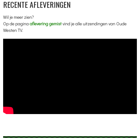
RECENTE AFLEVERINGEN
Wil je meer zien?
Op de pagina
aflevering gemist
vind je alle uitzendingen van Oude
Westen TV.