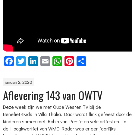
Facebook
Twitter
LinkedIn
Email
WhatsApp
Pinterest
Delen
januari 2, 2020
Aflevering 143 van OWTV
Deze week zijn we met Oude Westen TV bij de
Benefiet4Kids in Villa Thalia. Daar wordt flink gefeest door de
kinderen samen met Robin van Persie en vele artiesten. In
de Hoogkwartiet van WMO Radar was er een jaarlijks