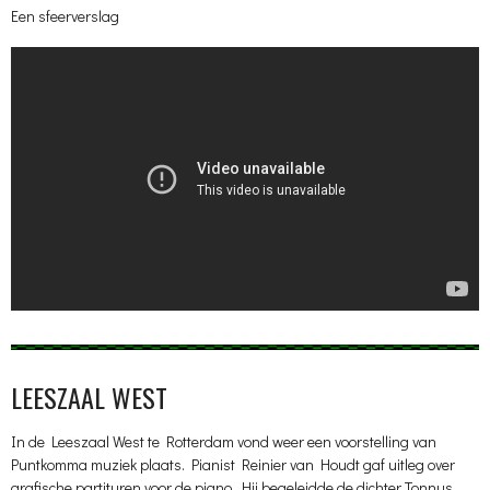
Een sfeerverslag
LEESZAAL WEST
In de Leeszaal West te Rotterdam vond weer een voorstelling van
Puntkomma muziek plaats. Pianist Reinier van Houdt gaf uitleg over
grafische partituren voor de piano. Hij begeleidde de dichter Tonnus