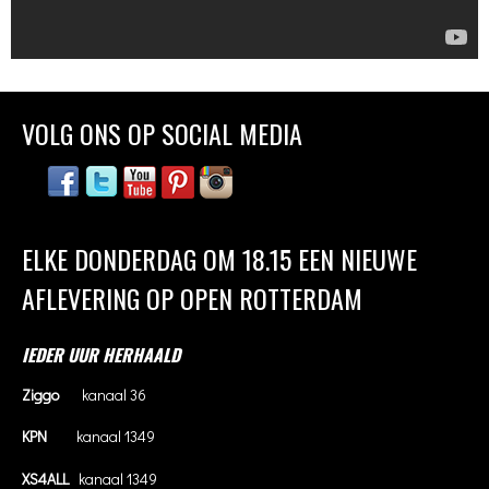
VOLG ONS OP SOCIAL MEDIA
ELKE DONDERDAG OM 18.15 EEN NIEUWE
AFLEVERING OP OPEN ROTTERDAM
IEDER UUR HERHAALD
Ziggo
kanaal 36
KPN
kanaal 1349
XS4ALL
kanaal 1349