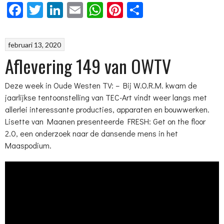
Facebook
Twitter
LinkedIn
Email
WhatsApp
Pinterest
Delen
februari 13, 2020
Aflevering 149 van OWTV
Deze week in Oude Westen TV: – Bij W.O.R.M. kwam de
jaarlijkse tentoonstelling van TEC-Art vindt weer langs met
allerlei interessante producties, apparaten en bouwwerken.
Lisette van Maanen presenteerde FRESH: Get on the floor
2.0, een onderzoek naar de dansende mens in het
Maaspodium.