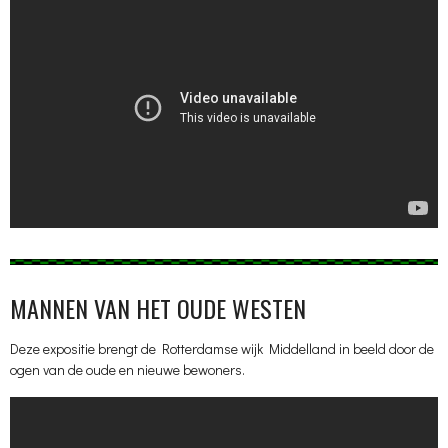
MANNEN VAN HET OUDE WESTEN
Deze expositie brengt de Rotterdamse wijk Middelland in beeld door de
ogen van de oude en nieuwe bewoners.