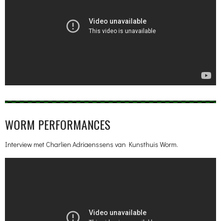
WORM PERFORMANCES
Interview met Charlien Adriaenssens van Kunsthuis Worm.