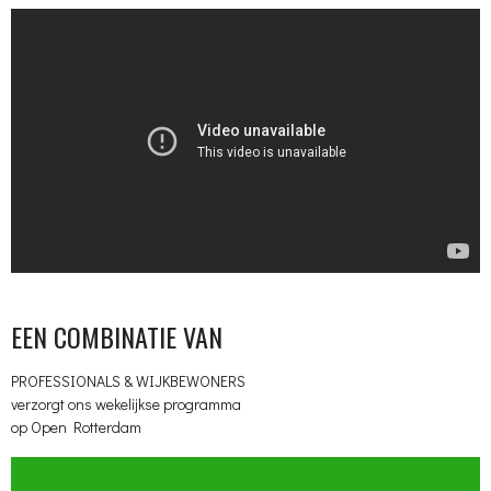
EEN COMBINATIE VAN
PROFESSIONALS & WIJKBEWONERS
verzorgt ons wekelijkse programma
op Open Rotterdam