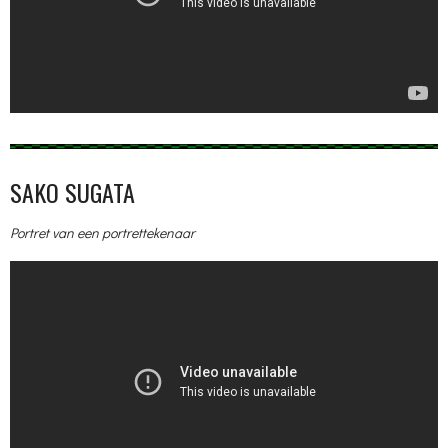
SAKO SUGATA
Portret van een portrettekenaar