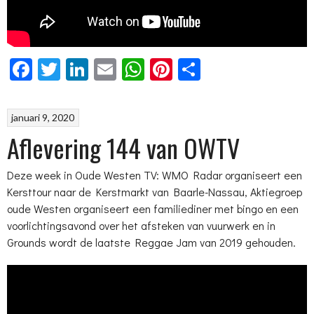
Facebook
Twitter
LinkedIn
Email
WhatsApp
Pinterest
Delen
januari 9, 2020
Aflevering 144 van OWTV
Deze week in Oude Westen TV: WMO Radar organiseert een
Kersttour naar de Kerstmarkt van Baarle-Nassau, Aktiegroep
oude Westen organiseert een familiediner met bingo en een
voorlichtingsavond over het afsteken van vuurwerk en in
Grounds wordt de laatste Reggae Jam van 2019 gehouden.