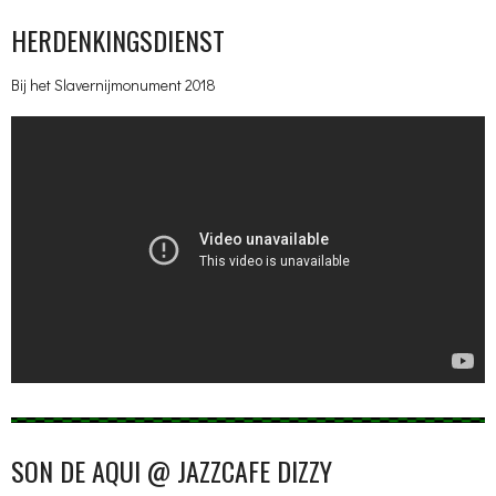
HERDENKINGSDIENST
Bij het Slavernijmonument 2018
SON DE AQUI @ JAZZCAFE DIZZY