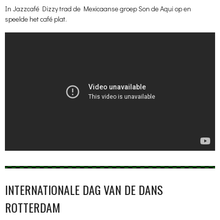
In Jazzcafé Dizzy trad de Mexicaanse groep Son de Aqui op en
speelde het café plat.
INTERNATIONALE DAG VAN DE DANS
ROTTERDAM