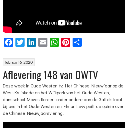
Facebook
Twitter
LinkedIn
Email
WhatsApp
Pinterest
Delen
februari 6, 2020
Aflevering 148 van OWTV
Deze week in Oude Westen tv: Het Chinese Nieuwjaar op de
West-Kruiskade en het Wijkpark van het Oude Westen,
dansschool Moves floreert onder andere aan de Gaffelstraat
bij ons in het Oude Westen en Elmar Levy peilt de opinie over
de Chinese Nieuwjaarsviering.