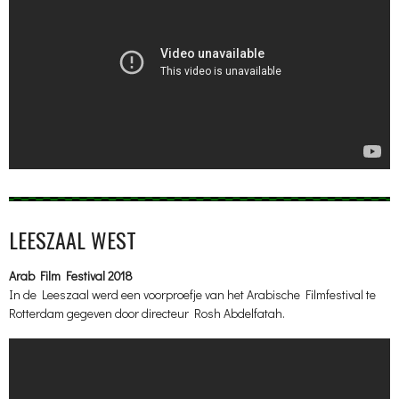
LEESZAAL WEST
Arab Film Festival 2018
In de Leeszaal werd een voorproefje van het Arabische Filmfestival te
Rotterdam gegeven door directeur Rosh Abdelfatah.